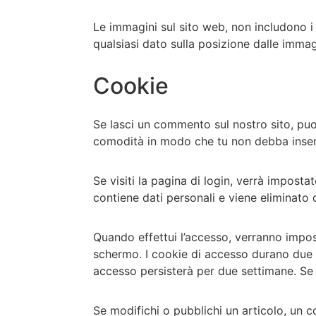
Le immagini sul sito web, non includono i 
qualsiasi dato sulla posizione dalle immag
Cookie
Se lasci un commento sul nostro sito, puoi
comodità in modo che tu non debba inseri
Se visiti la pagina di login, verrà impos
contiene dati personali e viene eliminato 
Quando effettui l’accesso, verranno impost
schermo. I cookie di accesso durano due g
accesso persisterà per due settimane. Se 
Se modifichi o pubblichi un articolo, un 