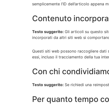
semplicemente l’ID dell’articolo appena m
Contenuto incorporato
Testo suggerito:
Gli articoli su questo s
incorporati da altri siti web si comportan
Questi siti web possono raccogliere dati su
essi, incluso il tracciamento della tua in
Con chi condividiamo 
Testo suggerito:
Se richiedi una reimpost
Per quanto tempo con