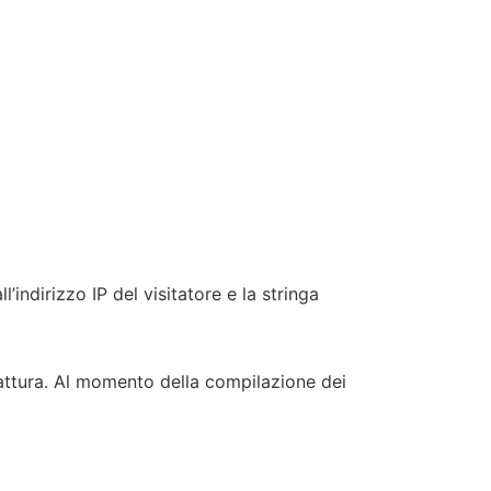
ndirizzo IP del visitatore e la stringa
a fattura. Al momento della compilazione dei