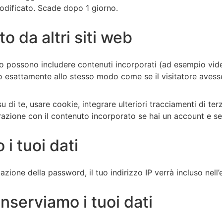
odificato. Scade dopo 1 giorno.
 da altri siti web
ito possono includere contenuti incorporati (ad esempio video
o esattamente allo stesso modo come se il visitatore avesse 
 di te, usare cookie, integrare ulteriori tracciamenti di ter
terazione con il contenuto incorporato se hai un account e se
i tuoi dati
azione della password, il tuo indirizzo IP verrà incluso nell
serviamo i tuoi dati