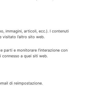
, immagini, articoli, ecc.). I contenuti
visitato l’altro sito web.
ze parti e monitorare l’interazione con
i connesso a quei siti web.
’email di reimpostazione.