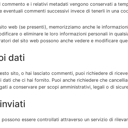
l commento e i relativi metadati vengono conservati a tem
eventuali commenti successivi invece di tenerli in una co
o sito web (se presenti), memorizziamo anche le informazioni
odificare o eliminare le loro informazioni personali in qual
atori del sito web possono anche vedere e modificare ques
oi dati
sto sito, o hai lasciato commenti, puoi richiedere di ricever
dati che ci hai fornito. Puoi anche richiedere che cancelliam
ati a conservare per scopi amministrativi, legali o di sicur
inviati
i possono essere controllati attraverso un servizio di rile