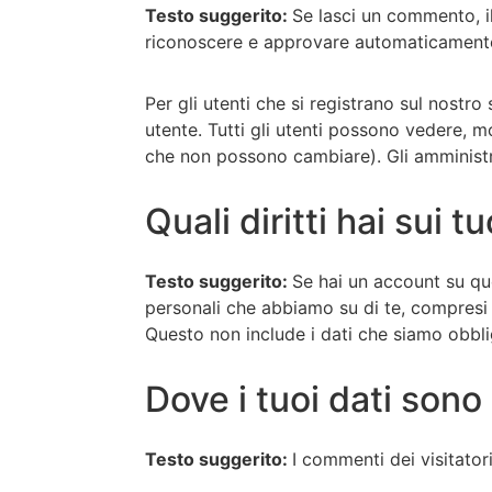
Testo suggerito:
Se lasci un commento, i
riconoscere e approvare automaticamente 
Per gli utenti che si registrano sul nostr
utente. Tutti gli utenti possono vedere, m
che non possono cambiare). Gli amministr
Quali diritti hai sui tu
Testo suggerito:
Se hai un account su que
personali che abbiamo su di te, compresi i 
Questo non include i dati che siamo obblig
Dove i tuoi dati sono 
Testo suggerito:
I commenti dei visitator