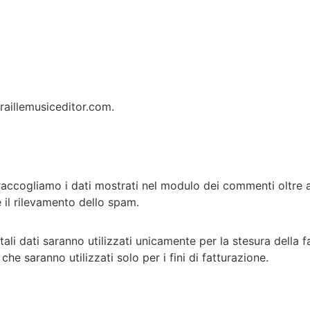
braillemusiceditor.com.
cogliamo i dati mostrati nel modulo dei commenti oltre all’i
e il rilevamento dello spam.
 tali dati saranno utilizzati unicamente per la stesura dell
 che saranno utilizzati solo per i fini di fatturazione.