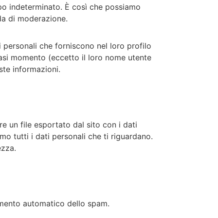
po indeterminato. È così che possiamo
da di moderazione.
 personali che forniscono nel loro profilo
siasi momento (eccetto il loro nome utente
te informazioni.
e un file esportato dal sito con i dati
o tutti i dati personali che ti riguardano.
ezza.
vamento automatico dello spam.