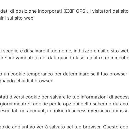
dati di posizione incorporati (EXIF GPS). I visitatori del s
ini sul sito web.
 scegliere di salvare il tuo nome, indirizzo email e sito web
re nuovamente i tuoi dati quando lasci un altro commento
tato un cookie temporaneo per determinare se il tuo browser
quando chiudi il browser.
ati diversi cookie per salvare le tue informazioni di access
iorni mentre i cookie per le opzioni dello schermo durano u
esci dal tuo account, i cookie di accesso verranno rimossi.
cookie aggiuntivo verrà salvato nel tuo browser. Questo cook